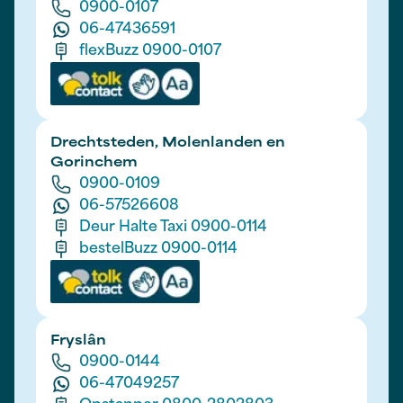
0900-0107
06-47436591
flexBuzz 0900-0107
Drechtsteden, Molenlanden en
Gorinchem
0900-0109
06-57526608
Deur Halte Taxi 0900-0114
bestelBuzz 0900-0114
Fryslân
0900-0144
06-47049257