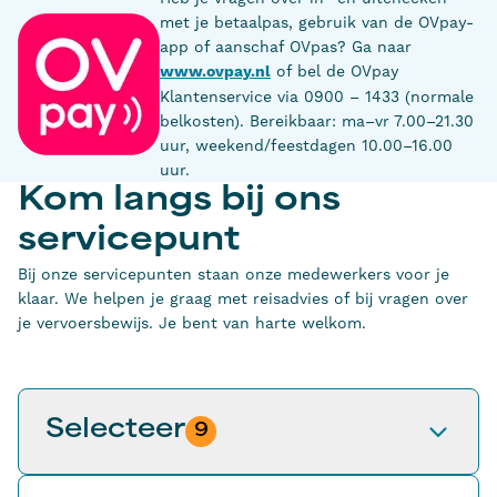
met je betaalpas, gebruik van de OVpay-
app of aanschaf OVpas? Ga naar
www.ovpay.nl
of bel de OVpay
Klantenservice via 0900 – 1433 (normale
belkosten). Bereikbaar: ma–vr 7.00–21.30
uur, weekend/feestdagen 10.00–16.00
uur.
Kom langs bij ons
servicepunt
Bij onze servicepunten staan onze medewerkers voor je
klaar. We helpen je graag met reisadvies of bij vragen over
je vervoersbewijs. Je bent van harte welkom.
Selecteer
9