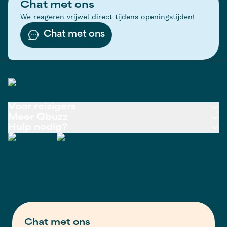
Chat met ons
We reageren vrijwel direct tijdens openingstijden!
Chat met ons
Voor reizigers
Meer Qbuzz
Hulp nodig?
Chat met ons