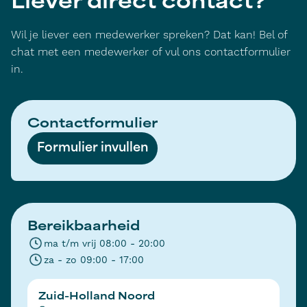
Liever direct contact?
Wil je liever een medewerker spreken? Dat kan! Bel of
chat met een medewerker of vul ons contactformulier
in.
Contactformulier
Formulier invullen
Bereikbaarheid
ma t/m vrij 08:00 - 20:00
za - zo 09:00 - 17:00
Zuid-Holland Noord