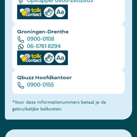
Opstapper 0800-2802803
Groningen-Drenthe
0900-0108
06-5761 8294
Qbuzz Hoofdkantoor
0900-0155
*Voor deze informatienummers betaal je de
gebruikelijke belkosten.