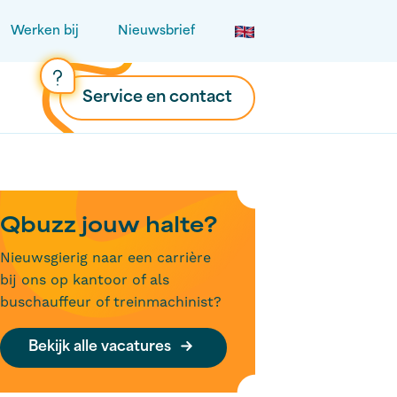
Werken bij
Nieuwsbrief
Service en contact
Qbuzz jouw halte?
Nieuwsgierig naar een carrière
bij ons op kantoor of als
buschauffeur of treinmachinist?
Bekijk alle vacatures