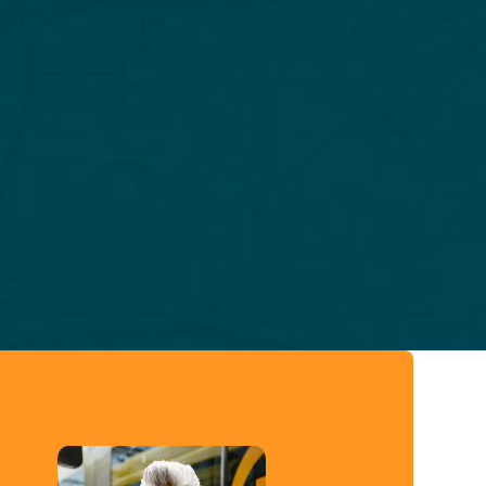
eer info