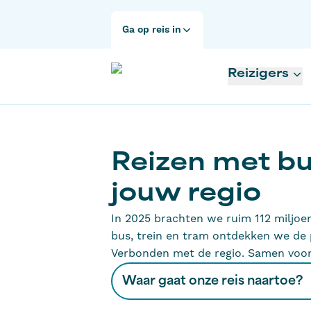
Ga op reis in
Reizigers
Reizen met bus
jouw regio
In 2025 brachten we ruim 112 miljoe
bus, trein en tram ontdekken we de
Verbonden met de regio. Samen vooru
Waar gaat onze reis naartoe?