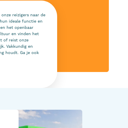
onze reizigers naar de
 hun ideale functie en
nen het openbaar
ltuur en vinden het
t of reist onze
ijk. Vakkundig en
ng houdt. Ga je ook