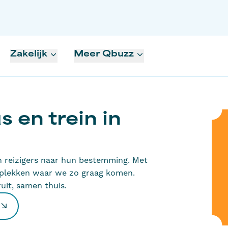
Zakelijk
Meer Qbuzz
 en trein in
n reizigers naar hun bestemming. Met
 plekken waar we zo graag komen.
it, samen thuis.