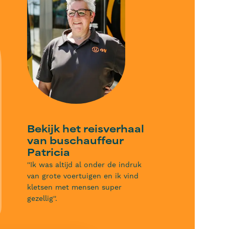
Bekijk het reisverhaal
van buschauffeur
Patricia
''Ik was altijd al onder de indruk
van grote voertuigen en ik vind
kletsen met mensen super
gezellig''.