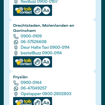
flexBuzz 0900-0107
Drechtsteden, Molenlanden en
Gorinchem
0900-0109
06-57526608
Deur Halte Taxi 0900-0114
bestelBuzz 0900-0114
Fryslân
0900-0144
06-47049257
Opstapper 0800-2802803