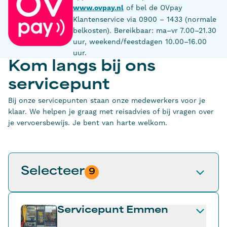
www.ovpay.nl
of bel de OVpay
Klantenservice via 0900 – 1433 (normale
belkosten). Bereikbaar: ma–vr 7.00–21.30
uur, weekend/feestdagen 10.00–16.00
uur.
Kom langs bij ons
servicepunt
Bij onze servicepunten staan onze medewerkers voor je
klaar. We helpen je graag met reisadvies of bij vragen over
je vervoersbewijs. Je bent van harte welkom.
Selecteer
9
Servicepunt Emmen