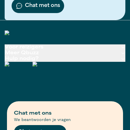
Chat met ons
Voor reizigers
Meer Qbuzz
Hulp nodig?
Chat met ons
We beantwoorden je vragen