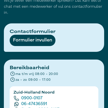
Wil je liever een medewerker spreken? Dat kan! Bel of
chat met een medewerker of vul ons contactformulier
in.
Contactformulier
Formulier invullen
Bereikbaarheid
ma t/m vrij 08:00 - 20:00
za - zo 09:00 - 17:00
Zuid-Holland Noord
0900-0107
06-47436591