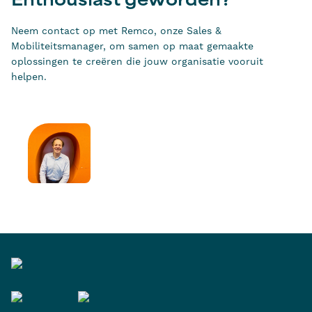
Enthousiast geworden?
Neem contact op met Remco, onze Sales &
Mobiliteitsmanager, om samen op maat gemaakte
oplossingen te creëren die jouw organisatie vooruit
helpen.
Remco van der Wal
Sales & Mobiliteitsmanager