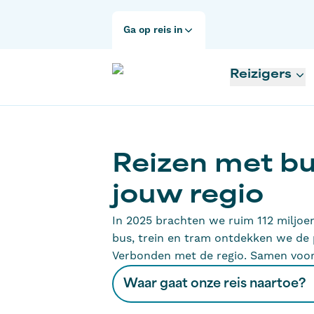
Ga op reis in
Reizigers
Reizen met bus
jouw regio
In 2025 brachten we ruim 112 miljoe
bus, trein en tram ontdekken we de
Verbonden met de regio. Samen vooru
Waar gaat onze reis naartoe?