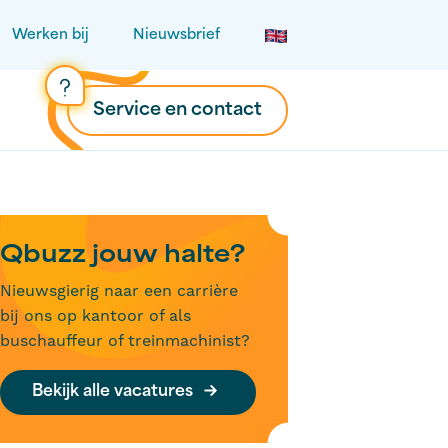
Werken bij
Nieuwsbrief
Service en contact
Qbuzz jouw halte?
Nieuwsgierig naar een carrière
bij ons op kantoor of als
buschauffeur of treinmachinist?
Bekijk alle vacatures