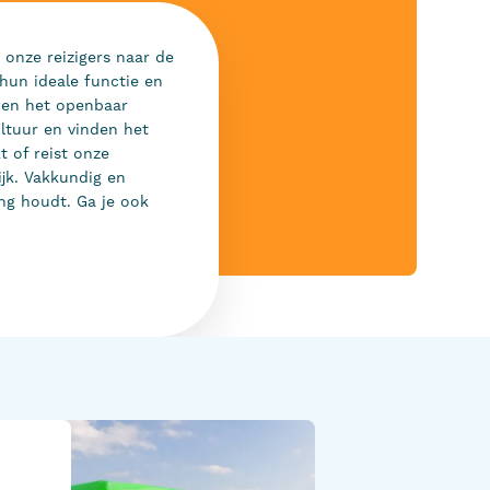
onze reizigers naar de
 hun ideale functie en
nen het openbaar
ltuur en vinden het
t of reist onze
ijk. Vakkundig en
ng houdt. Ga je ook