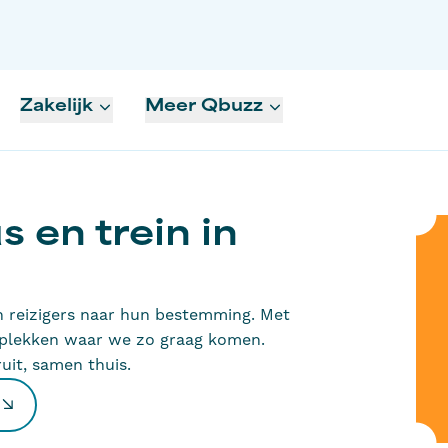
Zakelijk
Meer Qbuzz
 en trein in
n reizigers naar hun bestemming. Met
 plekken waar we zo graag komen.
it, samen thuis.