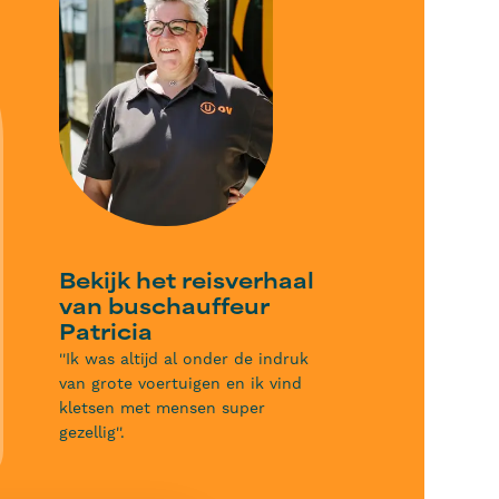
Bekijk het reisverhaal
van buschauffeur
Patricia
''Ik was altijd al onder de indruk
van grote voertuigen en ik vind
kletsen met mensen super
gezellig''.