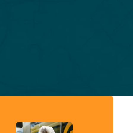
eer info