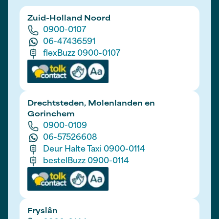
Zuid-Holland Noord
0900-0107
06-47436591
flexBuzz 0900-0107
Drechtsteden, Molenlanden en
Gorinchem
0900-0109
06-57526608
Deur Halte Taxi 0900-0114
bestelBuzz 0900-0114
Fryslân