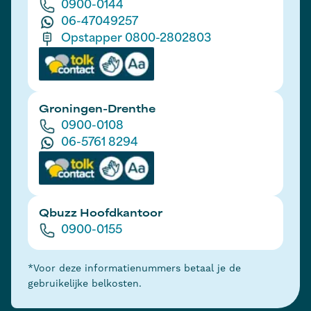
0900-0144
06-47049257
Opstapper 0800-2802803
Groningen-Drenthe
0900-0108
06-5761 8294
Qbuzz Hoofdkantoor
0900-0155
*Voor deze informatienummers betaal je de
gebruikelijke belkosten.