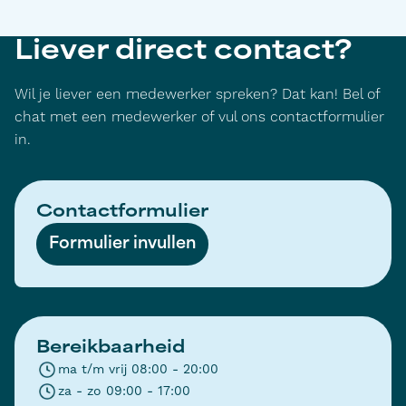
Liever direct contact?
Wil je liever een medewerker spreken? Dat kan! Bel of
chat met een medewerker of vul ons contactformulier
in.
Contactformulier
Formulier invullen
Bereikbaarheid
ma t/m vrij 08:00 - 20:00
za - zo 09:00 - 17:00