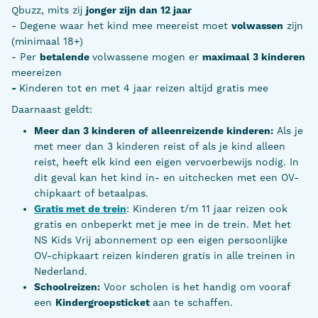
Qbuzz, mits zij
jonger zijn dan 12 jaar
- Degene waar het kind mee meereist moet
volwassen
zijn
(minimaal 18+)
- Per
betalende
volwassene mogen er
maximaal 3 kinderen
meereizen
-
Kinderen tot en met 4 jaar reizen altijd gratis mee
Daarnaast geldt:
Meer dan 3 kinderen of alleenreizende kinderen:
Als je
met meer dan 3 kinderen reist of als je kind alleen
reist, heeft elk kind een eigen vervoerbewijs nodig. In
dit geval kan het kind in- en uitchecken met een OV-
chipkaart of betaalpas.
Gratis met de trein
: Kinderen t/m 11 jaar reizen ook
gratis en onbeperkt met je mee in de trein. Met het
NS Kids Vrij abonnement op een eigen persoonlijke
OV-chipkaart reizen kinderen gratis in alle treinen in
Nederland.
Schoolreizen:
Voor scholen is het handig om vooraf
een
Kindergroepsticket
aan te schaffen.