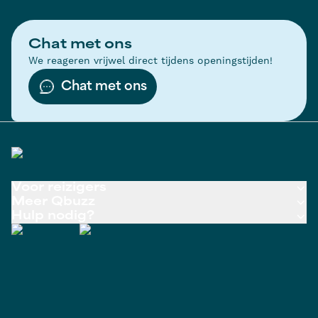
Chat met ons
We reageren vrijwel direct tijdens openingstijden!
Chat met ons
Voor reizigers
Meer Qbuzz
Hulp nodig?