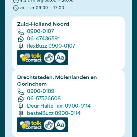
ma t/m vrij 08:00 - 20:00
za - zo 09:00 - 17:00
Zuid-Holland Noord
0900-0107
06-47436591
flexBuzz 0900-0107
Drechtsteden, Molenlanden en
Gorinchem
0900-0109
06-57526608
Deur Halte Taxi 0900-0114
bestelBuzz 0900-0114