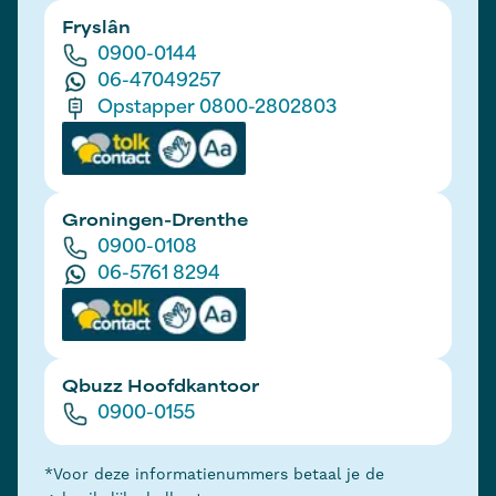
Fryslân
0900-0144
06-47049257
Opstapper 0800-2802803
Groningen-Drenthe
0900-0108
06-5761 8294
Qbuzz Hoofdkantoor
0900-0155
*Voor deze informatienummers betaal je de