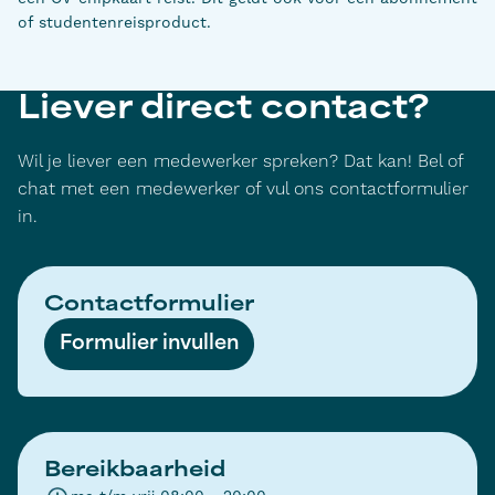
of studentenreisproduct.
Liever direct contact?
Wil je liever een medewerker spreken? Dat kan! Bel of
chat met een medewerker of vul ons contactformulier
in.
Contactformulier
Formulier invullen
Bereikbaarheid