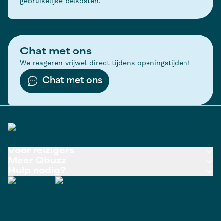
gebruikelijke belkosten.
Chat met ons
We reageren vrijwel direct tijdens openingstijden!
Chat met ons
Voor reizigers
Meer Qbuzz
Hulp nodig?