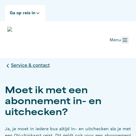
Ga op reis in
Menu
Service & contact
Moet ik met een
abonnement in- en
uitchecken?
Ja, je moet in iedere bus altijd in- en uitchecken als je met
een OV-chipkaart reist. Dit geldt ook voor een abonnement