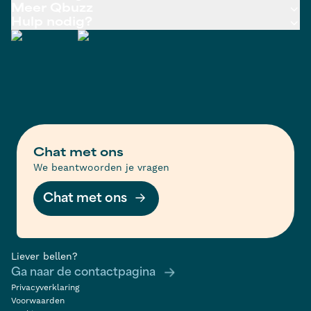
Meer Qbuzz
Hulp nodig?
Chat met ons
We beantwoorden je vragen
Chat met ons
Liever bellen?
Ga naar de contactpagina
Privacyverklaring
Voorwaarden