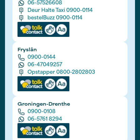
06-57526608
Deur Halte Taxi 0900-0114
bestelBuzz 0900-0114
Fryslân
0900-0144
06-47049257
Opstapper 0800-2802803
Groningen-Drenthe
0900-0108
06-5761 8294