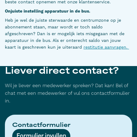
beste contact opnemen met onze klantenservice.
Onjuiste instelling apparatuur in de bus.
Heb je wel de juiste sterwaarde en centrumzone op je
abonnement staan, maar wordt er toch saldo
afgeschreven? Dan is er mogelijk iets misgegaan met de
apparatuur in de bus. Als er onterecht saldo van jouw
kaart is geschreven kun je uiteraard
restitutie aanvragen.
Liever direct contact?
Wil je liever een medewerker spreken? Dat kan! Bel of
chat met een medewerker of vul ons contactformulier
in.
Contactformulier
Formulier invullen