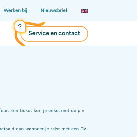
Werken bij
Nieuwsbrief
Service en contact
feur. Een ticket kun je enkel met de pin
.
 betaald dan wanneer je reist met een OV-