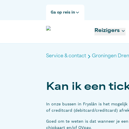
Ga op reis in
Reizigers
Service & contact
Groningen Dren
Kan ik een tic
In onze bussen in Fryslân is het mogelij
of creditcard (debitcard/creditcard) afr
Goed om te weten is dat wanneer je een b
chipkaart en/of OVpay.