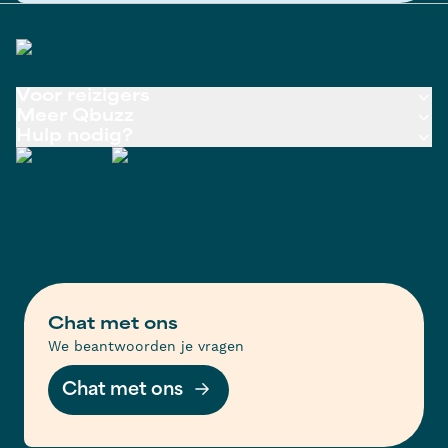
Voor reizigers
Meer Qbuzz
Hulp nodig?
Chat met ons
We beantwoorden je vragen
Chat met ons