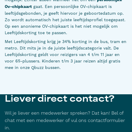
persoonlijke
Ov-chipkaart
gaat. Een persoonlijke OV-chipkaart is
leeftijdsgebonden, je geeft hiervoor je geboortedatum op.
Zo wordt automatisch het juiste leeftijdsprofiel toegepast.
Op een anonieme OV-chipkaart is het
niet
mogelijk om
Leeftijdskorting toe te passen.
Met Leeftijdskorting krijg je 34% korting in de bus, tram en
metro. Dit mits je in de juiste leeftijdscategorie valt. De
Leeftijdskorting geldt voor reizigers van 4 t/m 11 jaar en
voor 65-plussers. Kinderen t/m 3 jaar reizen altijd gratis
mee in onze Qbuzz bussen.
Liever direct contact?
Wil je liever een medewerker spreken? Dat kan! Bel of
chat met een medewerker of vul ons contactformulier
in.