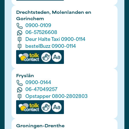
Drechtsteden, Molenlanden en
Gorinchem
0900-0109
06-57526608
Deur Halte Taxi 0900-0114
bestelBuzz 0900-0114
Fryslân
0900-0144
06-47049257
Opstapper 0800-2802803
Groningen-Drenthe