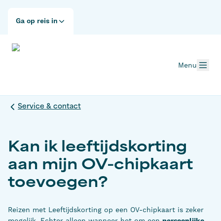
Ga op reis in
Menu
Service & contact
Kan ik leeftijdskorting
aan mijn OV-chipkaart
toevoegen?
Reizen met Leeftijdskorting op een OV-chipkaart is zeker
mogelijk. Echter alleen wanneer het om een