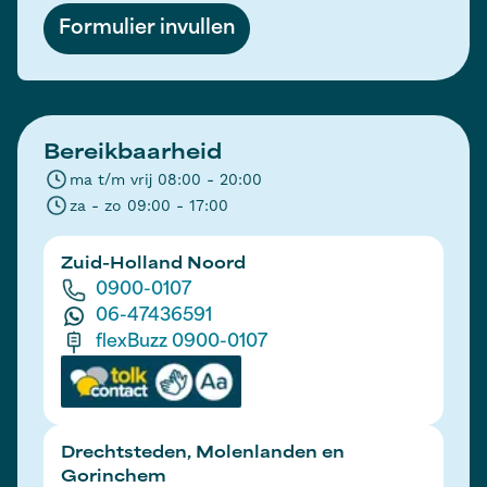
Formulier invullen
Bereikbaarheid
ma t/m vrij 08:00 - 20:00
za - zo 09:00 - 17:00
Zuid-Holland Noord
0900-0107
06-47436591
flexBuzz 0900-0107
Drechtsteden, Molenlanden en
Gorinchem