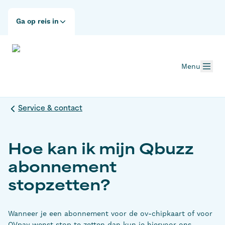
Ga op reis in
Menu
Service & contact
Hoe kan ik mijn Qbuzz
abonnement
stopzetten?
Wanneer je een abonnement voor de ov-chipkaart of voor
OVpay wenst stop te zetten dan kun je hiervoor ons