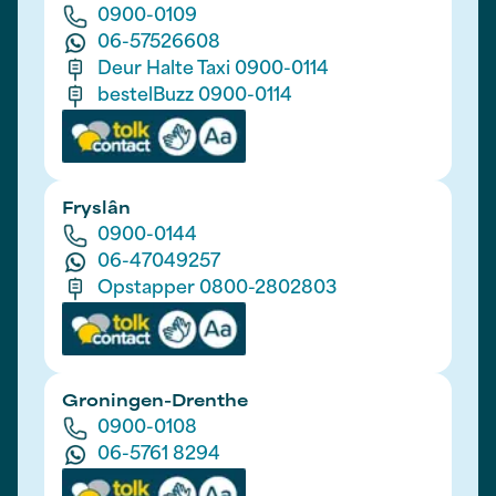
0900-0109
06-57526608
Deur Halte Taxi 0900-0114
bestelBuzz 0900-0114
Fryslân
0900-0144
06-47049257
Opstapper 0800-2802803
Groningen-Drenthe
0900-0108
06-5761 8294