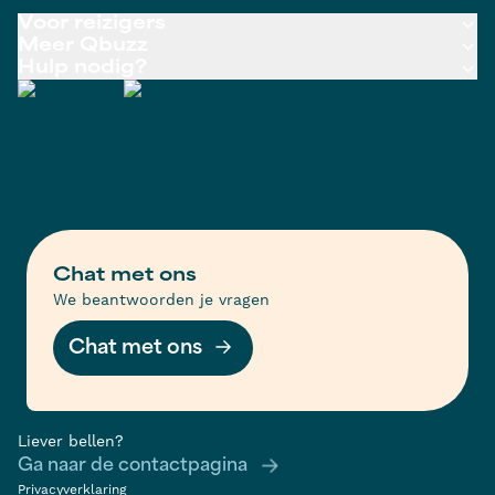
Voor reizigers
Meer Qbuzz
Hulp nodig?
Chat met ons
We beantwoorden je vragen
Chat met ons
Liever bellen?
Ga naar de contactpagina
Privacyverklaring