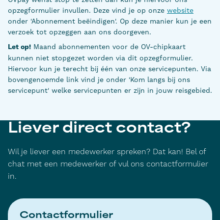
opzegformulier invullen. Deze vind je op onze
website
onder 'Abonnement beëindigen'. Op deze manier kun je een
verzoek tot opzeggen aan ons doorgeven.
Let op!
Maand abonnementen voor de OV-chipkaart
kunnen
niet
stopgezet worden via dit opzegformulier.
Hiervoor kun je terecht bij één van onze servicepunten. Via
bovengenoemde link vind je onder 'Kom langs bij ons
servicepunt' welke servicepunten er zijn in jouw reisgebied.
Liever direct contact?
Wil je liever een medewerker spreken? Dat kan! Bel of
chat met een medewerker of vul ons contactformulier
in.
Contactformulier