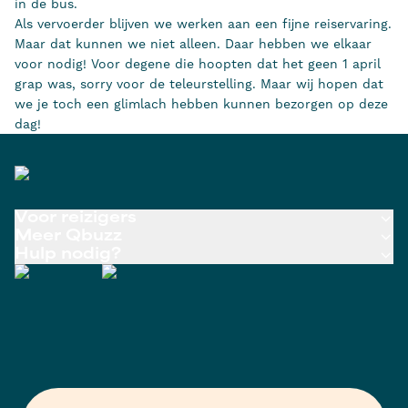
in de bus.
Als vervoerder blijven we werken aan een fijne reiservaring.
Maar dat kunnen we niet alleen. Daar hebben we elkaar
voor nodig! Voor degene die hoopten dat het geen 1 april
grap was, sorry voor de teleurstelling. Maar wij hopen dat
we je toch een glimlach hebben kunnen bezorgen op deze
dag!
Voor reizigers
Meer Qbuzz
Hulp nodig?