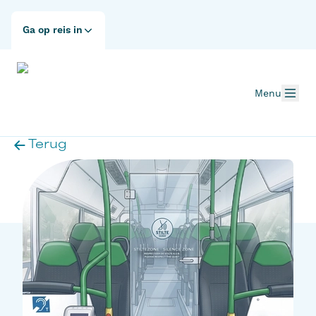
Ga op reis in
Menu
Terug