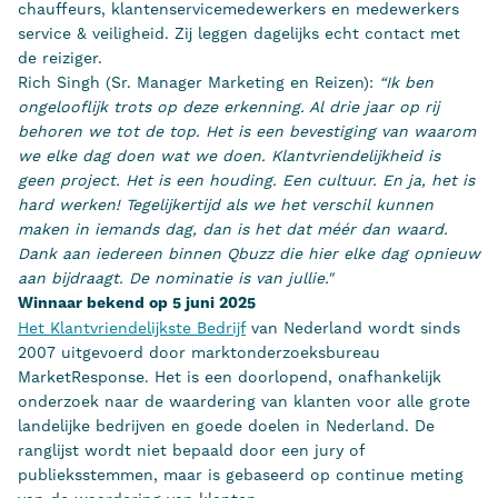
chauffeurs, klantenservicemedewerkers en medewerkers
service & veiligheid. Zij leggen dagelijks echt contact met
de reiziger.
Rich Singh (Sr. Manager Marketing en Reizen):
“Ik ben
ongelooflijk trots op deze erkenning. Al drie jaar op rij
behoren we tot de top. Het is een bevestiging van waarom
we elke dag doen wat we doen. Klantvriendelijkheid is
geen project. Het is een houding. Een cultuur. En ja, het is
hard werken! Tegelijkertijd als we het verschil kunnen
maken in iemands dag, dan is het dat méér dan waard.
Dank aan iedereen binnen Qbuzz die hier elke dag opnieuw
aan bijdraagt. De nominatie is van jullie."
Winnaar bekend op 5 juni 2025
Het Klantvriendelijkste Bedrijf
van Nederland wordt sinds
2007 uitgevoerd door marktonderzoeksbureau
MarketResponse. Het is een doorlopend, onafhankelijk
onderzoek naar de waardering van klanten voor alle grote
landelijke bedrijven en goede doelen in Nederland. De
ranglijst wordt niet bepaald door een jury of
publieksstemmen, maar is gebaseerd op continue meting