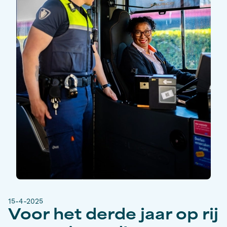
15-4-2025
Voor het derde jaar op rij