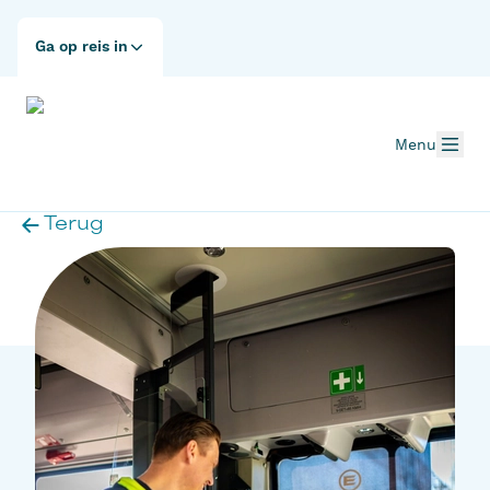
Ga op reis in
Menu
Terug