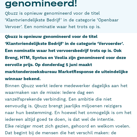
genomineerd!
Qbuzz is opnieuw genomineerd voor de titel
‘Klantvriendelijkste Bedrijf’ in de categorie ‘Openbaar
Vervoer’. Een nominatie waar het trots op is.
Qbuzz is opnieuw genomineerd voor de titel
‘Klantvriendelijkste Bedrijf’ in de categorie ‘Vervoerder’.
Een nominatie waar het vervoersbedrijf trots op is. Ook
Breng, HTM, Syntus en Veolia zijn genomineerd voor deze
eervolle prijs. Op donderdag 5 juni maakt
marktonderzoeksbureau MarketResponse de uiteindelijke
winnaar bekend.
Binnen Qbuzz werkt iedere medewerker dagelijks aan het
waarmaken van de missie: Iedere dag een
vanzelfsprekende verbinding. Een ambitie die niet
eenvoudig is. Qbuzz brengt jaarlijks miljoenen reizigers
naar hun bestemming. En hoewel het onmogelijk is om het
iedereen altijd goed te doen, is dat wel de intentie.
Elke reiziger moet zich gezien, gehoord en welkom voelen.
Dat begint bij de mensen die het verschil maken: de