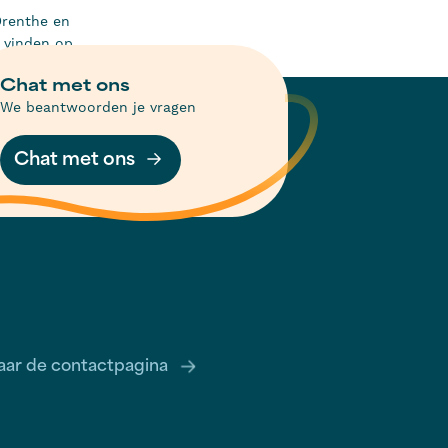
Drenthe en
e vinden op
Chat met ons
We beantwoorden je vragen
Chat met ons
aar de contactpagina