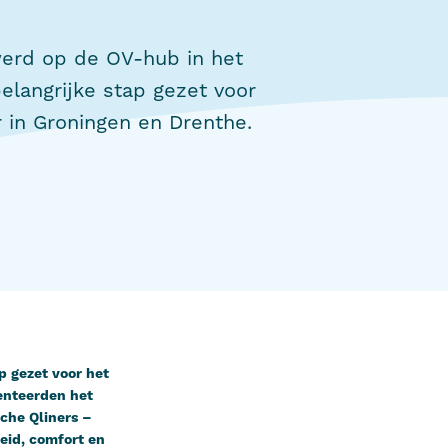
erd op de OV-hub in het
elangrijke stap gezet voor
 in Groningen en Drenthe.
 gezet voor het
enteerden het
che Qliners –
eid, comfort en