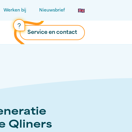
Werken bij
Nieuwsbrief
Service en contact
neratie
e Qliners