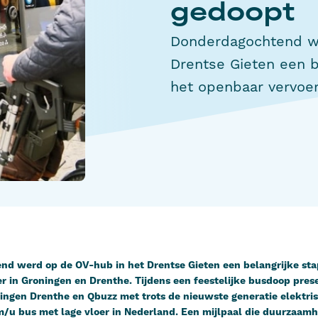
gedoopt
Donderdagochtend w
Drentse Gieten een b
het openbaar vervoer
d werd op de OV-hub in het Drentse Gieten een belangrijke stap
r in Groningen en Drenthe. Tijdens een feestelijke busdoop pres
ngen Drenthe en Qbuzz met trots de nieuwste generatie elektris
m/u bus met lage vloer in Nederland. Een mijlpaal die duurzaamh