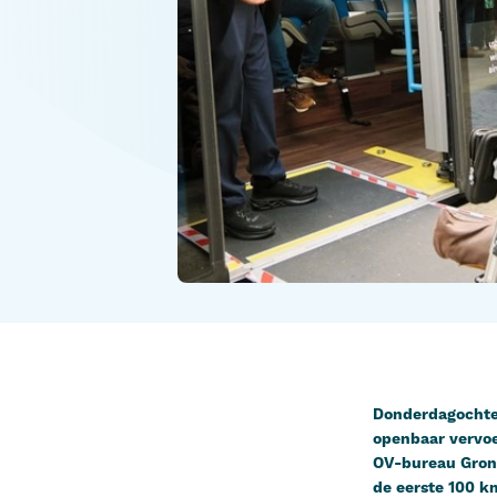
Donderdagochten
openbaar vervoe
OV-bureau Groni
de eerste 100 k