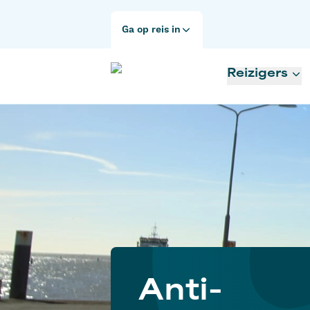
Ga op reis in
Reizigers
Anti-