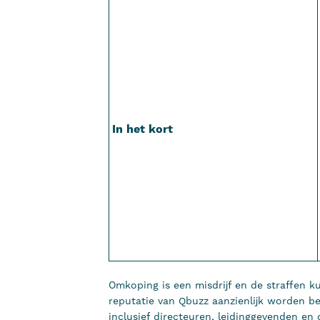
In het kort
Omkoping is een misdrijf en de straffen k
reputatie van Qbuzz aanzienlijk worden b
inclusief directeuren, leidinggevenden en 