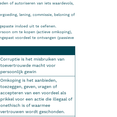
ieden of autoriseren van iets waardevols,
rgoeding, lening, commissie, beloning of
gepaste invloed uit te oefenen.
ersoon om te kopen (actieve omkoping),
ngepast voordeel te ontvangen (passieve
Corruptie is het misbruiken van
toevertrouwde macht voor
persoonlijk gewin
Omkoping is het aanbieden,
toezeggen, geven, vragen of
accepteren van een voordeel als
prikkel voor een actie die illegaal of
onethisch is of waarmee
vertrouwen wordt geschonden.