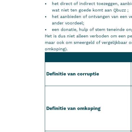
het direct of indirect toezeggen, aanb
wat niet ten goede komt aan Qbuzz ;
het aanbieden of ontvangen van een ve
ander voordeel;
een donatie, hulp of stem teneinde on
Het is dus niet alleen verboden om een p
maar ook om smeergeld of vergelijkbaar o
omkoping).
Definitie van corruptie
Definitie van omkoping